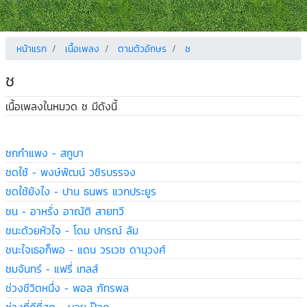
หน้าแรก
เนื้อเพลง
ตามตัวอักษร
ช
ช
เนื้อเพลงในหมวด ช มีดังนี้
ชกกำแพง - สกูบา
ชดใช้ - พงษ์พัฒน์ วชิรบรรจง
ชดใช้ยังไง - ปาน ธนพร แวกประยูร
ชน - อาหรั่ง อาณัติ สายทวี
ชนะด้วยหัวใจ - โดม ปกรณ์ ลัม
ชนะใจเธอก็พอ - แดน วรเวช ดานุวงศ์
ชมจันทร์ - แฟรี่ เทลส์
ช่วงชีวิตหนึ่ง - พอล ภัทรพล