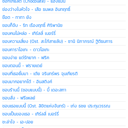
ช็อกโกแลต (Chocolate) - แฮงแมน
ช่องว่างในหัวใจ - เสือ ธนพล อินทฤทธิ์
ช๊อต - ทาทา ยัง
ชอบก็จีบ - ริท เรืองฤทธิ์ ศิริพานิช
ชอบคนไม่หล่อ - เกิร์ลลี่ เบอร์รี่
ชอบความเสี่ยง (Ost. สะใภ้สายลับ) - ซานิ นิภาภรณ์ ฐิติธนการ
ชอบคาราโอเกะ - ดาวโอเกะ
ชอบง่าย แต่รักยาก - ฟริค
ชอบตอนนี้ - ฟรายเดย์
ชอบที่เธอยิ้มมา - เต้ย จรินทร์พร จุนเกียรติ
ชอบมากอยากได้ - อินสติงค์
ชอบร้านนี้ (ชอบแบบนี้) - บี้ เดอะสกา
ชอบสั่ง - ฟรีเพลย์
ชอบเธอแบบนี้ (Ost. ลิขิตแห่งจันทร์) - เก่ง ธชย ประทุมวรรณ
ชอบเป็นของเธอ - เกิร์ลลี่ เบอร์รี่
ชะล่าใจ - เอ-ปอย